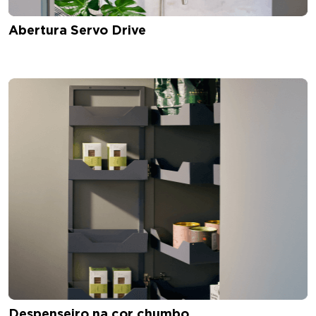
Abertura Servo Drive
Despenseiro na cor chumbo