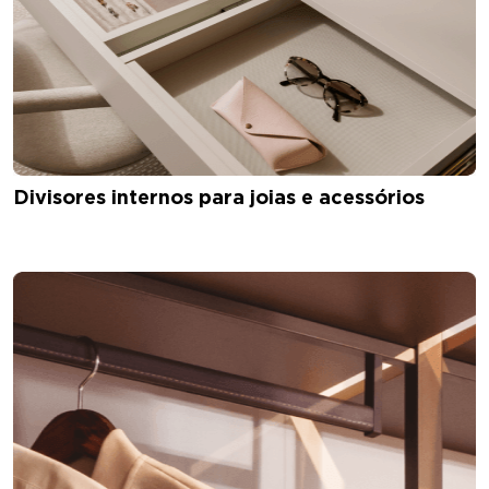
Divisores internos para joias e acessórios