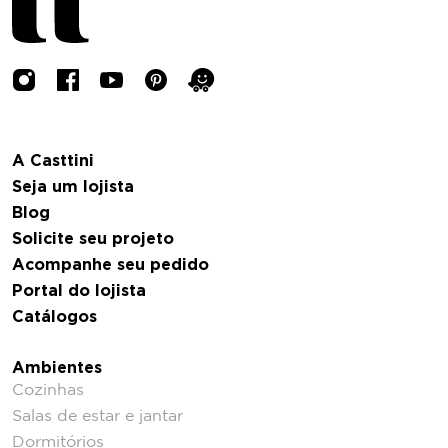
A Casttini
Seja um lojista
Blog
Solicite seu projeto
Acompanhe seu pedido
Portal do lojista
Catálogos
Ambientes
Cozinhas
Salas de estar e jantar
Dormitórios