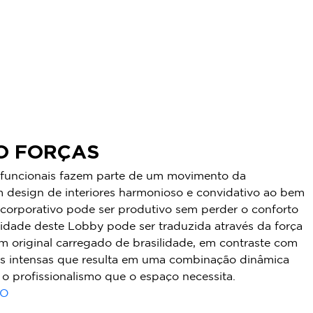
O FORÇAS
 funcionais fazem parte de um movimento da
m design de interiores harmonioso e convidativo ao bem
 corporativo pode ser produtivo sem perder o conforto
nidade deste Lobby pode ser traduzida através da força
m original carregado de brasilidade, em contraste com
as intensas que resulta em uma combinação dinâmica
o profissionalismo que o espaço necessita.
TO