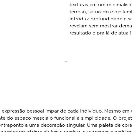
texturas em um minimalismo
terroso, saturado e deslu
introduz profundidade e so
revelam sem mostrar dema
resultado é pra lá de atual!
ar a expressão pessoal ímpar de cada indivíduo. Mesmo em 
gente do espaço mescla o funcional à simplicidade. O pro
ntraponto a uma decoração singular. Uma paleta de cores 