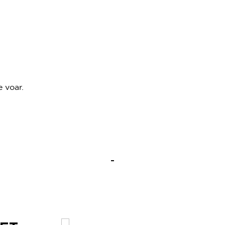
 voar.