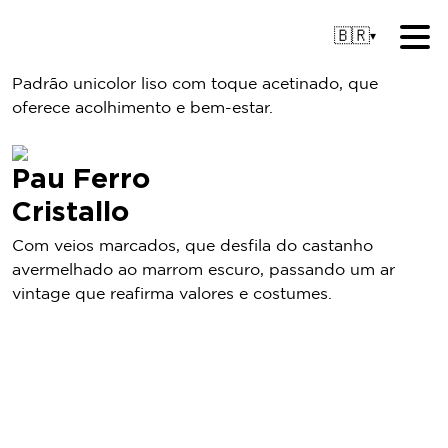
🇧🇷
▾
Goudí
Padrão unicolor liso com toque acetinado, que
oferece acolhimento e bem-estar.
Pau Ferro
Cristallo
Com veios marcados, que desfila do castanho
avermelhado ao marrom escuro, passando um ar
vintage que reafirma valores e costumes.