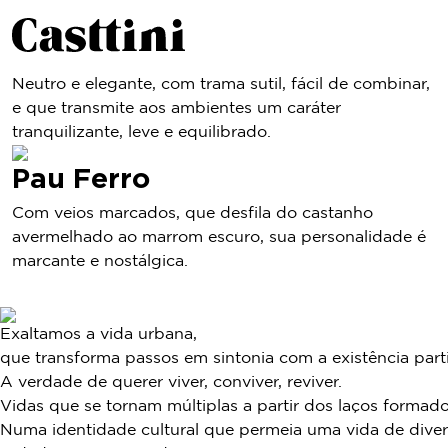
Cinza Sereno
Neutro e elegante, com trama sutil, fácil de combinar,
e que transmite aos ambientes um caráter
tranquilizante, leve e equilibrado.
Pau Ferro
Com veios marcados, que desfila do castanho
avermelhado ao marrom escuro, sua personalidade é
marcante e nostálgica.
Exaltamos a vida urbana,
que transforma passos em sintonia com a existência parti
A verdade de querer viver, conviver, reviver.
Vidas que se tornam múltiplas a partir dos laços formado
Numa identidade cultural que permeia uma vida de diver