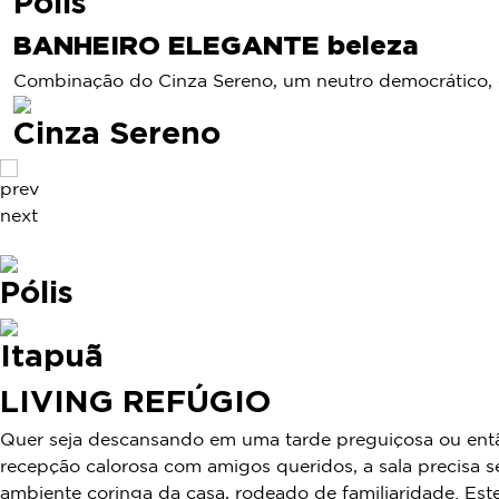
Pólis
BANHEIRO ELEGANTE beleza
Combinação do Cinza Sereno, um neutro democrático, qu
Cinza Sereno
prev
next
Pólis
Itapuã
LIVING REFÚGIO
Quer seja descansando em uma tarde preguiçosa ou en
recepção calorosa com amigos queridos, a sala precisa se
ambiente coringa da casa, rodeado de familiaridade. Este 