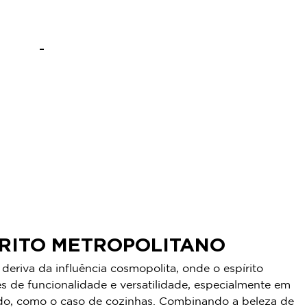
ÍRITO METROPOLITANO
eriva da influência cosmopolita, onde o espírito
es de funcionalidade e versatilidade, especialmente em
do, como o caso de cozinhas. Combinando a beleza de