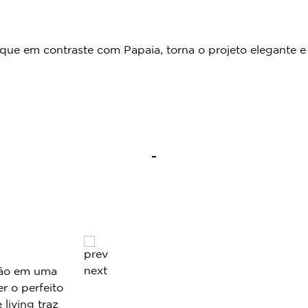
e em contraste com Papaia, torna o projeto elegante e 
prev
next
tão em uma
r o perfeito
living traz