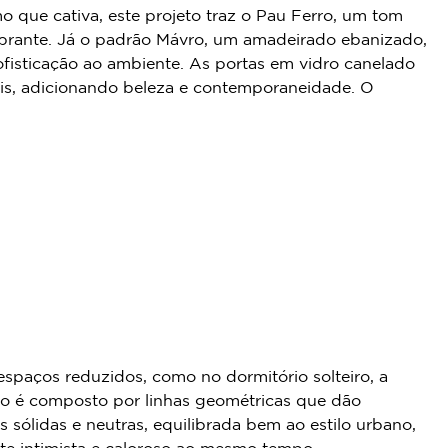
 que cativa, este projeto traz o Pau Ferro, um tom
mbrante. Já o padrão Mávro, um amadeirado ebanizado,
fisticação ao ambiente. As portas em vidro canelado
is, adicionando beleza e contemporaneidade. O
espaços reduzidos, como no dormitório solteiro, a
jeto é composto por linhas geométricas que dão
sólidas e neutras, equilibrada bem ao estilo urbano,